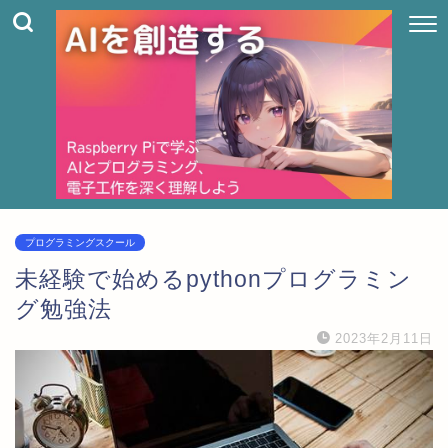
プログラミングスクール
未経験で始めるpythonプログラミン
グ勉強法
2023年2月11日