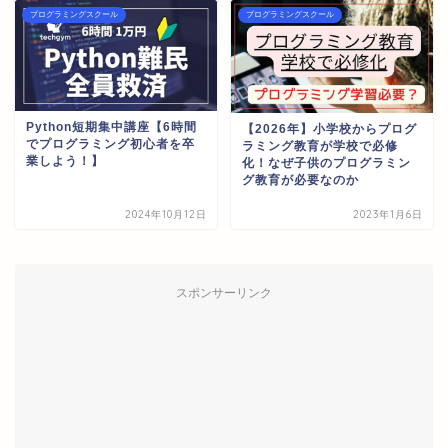
プログラミングスクール
プログラミングスクール
Python短期集中講座【6時間
【2026年】小学校からプログ
でプログラミング初心者を卒
ラミング教育が学校で必修
業しよう！】
化！なぜ子供のプログラミン
グ教育が必要なのか
2024年10月12日
2023年1月6日
スポンサーリンク