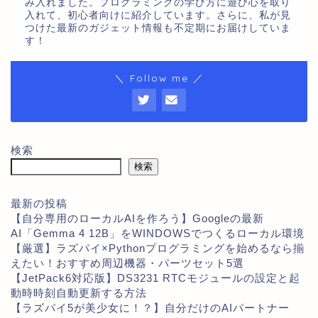
み入れました。プログラミングの学び方に遊び心を取り
入れて、初心者向けに紹介しています。さらに、私が見
つけた最新のガジェット情報も不定期にお届けしていま
す！
＼ Follow me ／
検索
検索
最新の投稿
【自分専用のローカルAIを作ろう】Googleの最新
AI「Gemma 4 12B」をWINDOWSでつくるローカル環境
【厳選】ラズパイ×Pythonプログラミングを始めるなら揃
えたい！おすすめ周辺機器・パーツセット5選
【JetPack6対応版】DS3231 RTCモジュールの設定と起
動時時刻自動更新する方法
【ラズパイ5が美少女に！？】自分だけのAIパートナー