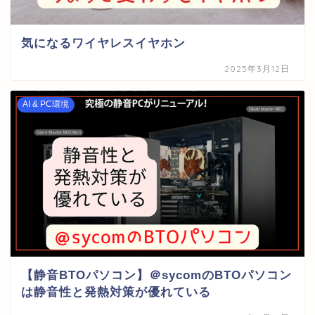
気になるワイヤレスイヤホン
2025年3月12日
AI & PC環境
【静音BTOパソコン】＠sycomのBTOパソコン
は静音性と発熱対策が優れている