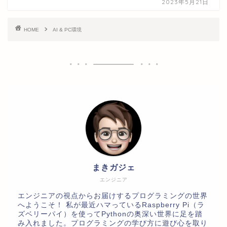
2023年5月21日
HOME
AI & PC環境
まきガジェ
エンジニア
エンジニアの視点からお届けするプログラミングの世界
へようこそ！ 私が最近ハマっているRaspberry Pi（ラ
ズベリーパイ）を使ってPythonの奥深い世界に足を踏
み入れました。プログラミングの学び方に遊び心を取り