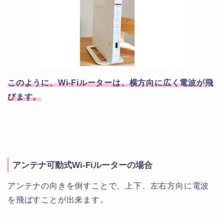
このように、Wi-Fiルーターは、横方向に広く電波が飛
びます。
アンテナ可動式Wi-Fiルーターの場合
アンテナの向きを倒すことで、上下、左右方向に電波
を飛ばすことが出来ます。