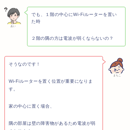
でも、１階の中心にWi-Fiルーターを置い
た時
あい
２階の隅の方は電波が弱くならないの？
そうなのです！
まちこ
Wi-Fiルーターを置く位置が重要になりま
す。
家の中心に置く場合、
隅の部屋は壁の障害物があるため電波が弱