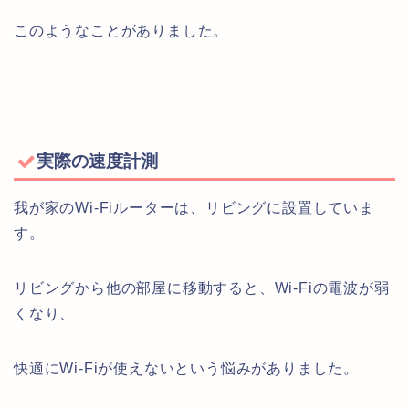
このようなことがありました。
実際の速度計測
我が家のWi-Fiルーターは、リビングに設置していま
す。
リビングから他の部屋に移動すると、Wi-Fiの電波が弱
くなり、
快適にWi-Fiが使えないという悩みがありました。