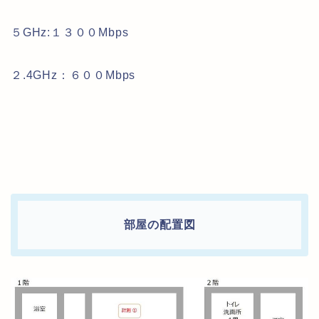
５GHz:１３００Mbps
２.4GHz：６００Mbps
部屋の配置図