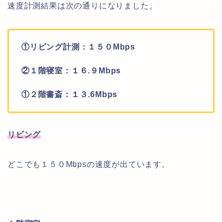
速度計測結果は次の通りになりました。
①リビング計測：１５０Mbps
②１階寝室：１６.９Mbps
①２階書斎：１３.6Mbps
リビング
どこでも１５０Mbpsの速度が出ています。