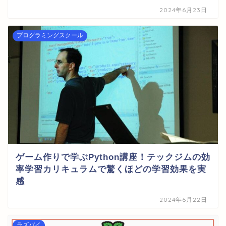
2024年6月23日
プログラミングスクール
ゲーム作りで学ぶPython講座！テックジムの効
率学習カリキュラムで驚くほどの学習効果を実
感
2024年6月22日
ラズパイ