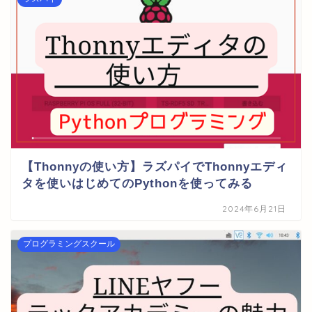
【Thonnyの使い方】ラズパイでThonnyエディ
タを使いはじめてのPythonを使ってみる
2024年6月21日
プログラミングスクール