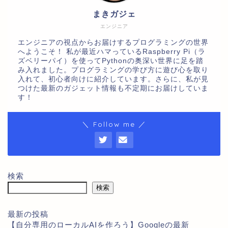
まきガジェ
エンジニア
エンジニアの視点からお届けするプログラミングの世界
へようこそ！ 私が最近ハマっているRaspberry Pi（ラ
ズベリーパイ）を使ってPythonの奥深い世界に足を踏
み入れました。プログラミングの学び方に遊び心を取り
入れて、初心者向けに紹介しています。さらに、私が見
つけた最新のガジェット情報も不定期にお届けしていま
す！
＼ Follow me ／
検索
検索
最新の投稿
【自分専用のローカルAIを作ろう】Googleの最新