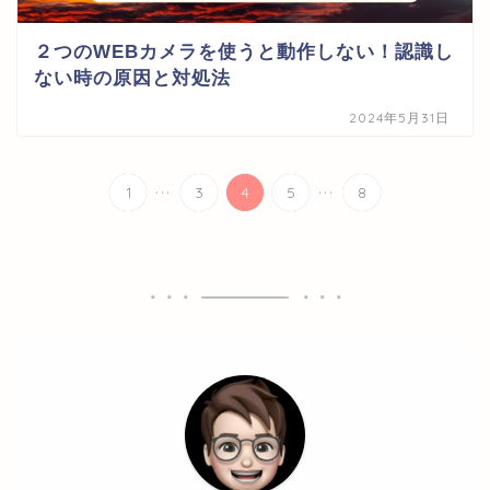
２つのWEBカメラを使うと動作しない！認識し
ない時の原因と対処法
2024年5月31日
...
...
1
3
4
5
8