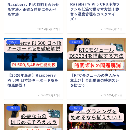
Raspberry Pi 5 CPU冷却フ
Raspberry Piの時刻を合わせ
ァンを低温で動かす方法｜静
る方法と正確な時刻に合わせ
音＆温度管理をカスタマイ
る方法
ズ！
2023年3月29日
2025年6月13日
ラズパイ
ラズパイ
【2026年最新】Raspberry
【RTCモジュールの導入から
Pi 500 日本語キーボード版を
立上げ】再起動後の時刻ズレ
徹底解説！
を防ごう！
2026年2月17日
2023年4月19日
ラズパイ
ラズパイ