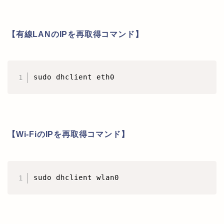
【有線LANのIPを再取得コマンド】
【Wi-FiのIPを再取得コマンド】