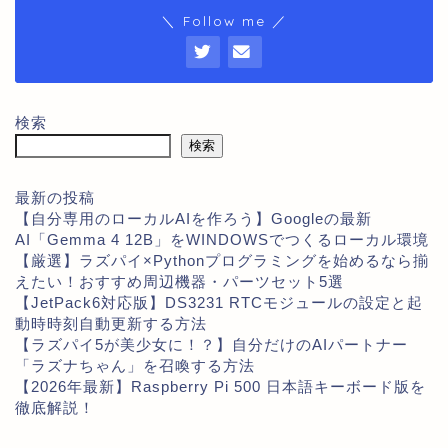
＼ Follow me ／
検索
検索
最新の投稿
【自分専用のローカルAIを作ろう】Googleの最新
AI「Gemma 4 12B」をWINDOWSでつくるローカル環境
【厳選】ラズパイ×Pythonプログラミングを始めるなら揃
えたい！おすすめ周辺機器・パーツセット5選
【JetPack6対応版】DS3231 RTCモジュールの設定と起
動時時刻自動更新する方法
【ラズパイ5が美少女に！？】自分だけのAIパートナー
「ラズナちゃん」を召喚する方法
【2026年最新】Raspberry Pi 500 日本語キーボード版を
徹底解説！