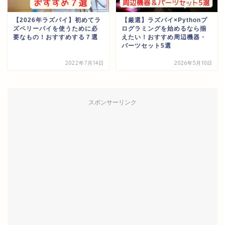
【2026年ラズパイ】初めてラ
【厳選】ラズパイ×Pythonプ
ズベリーパイを使うために必
ログラミングを始めるなら揃
要なもの！おすすめする７選
えたい！おすすめ周辺機器・
パーツセット5選
2022年7月14日
2026年5月10日
スポンサーリンク