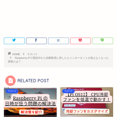
HOME
ラズパイ
Raspberry Piで固定IPから自動取得に戻したらインターネットが使えなくなった
原因とは？
RELATED POST
ラズパイ
ラズパイ