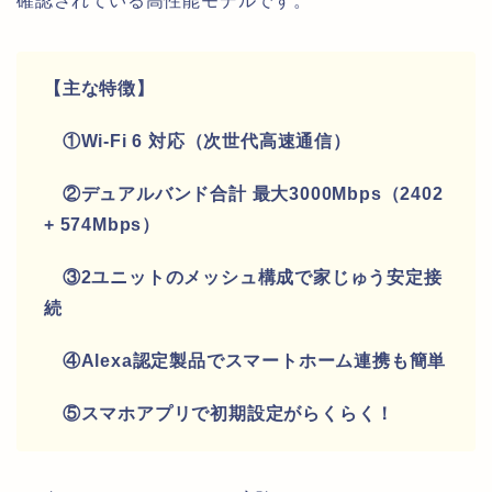
確認されている高性能モデルです。
【主な特徴】
①Wi-Fi 6 対応（次世代高速通信）
②デュアルバンド合計 最大3000Mbps（2402
+ 574Mbps）
③2ユニットのメッシュ構成で家じゅう安定接
続
④Alexa認定製品でスマートホーム連携も簡単
⑤スマホアプリで初期設定がらくらく！