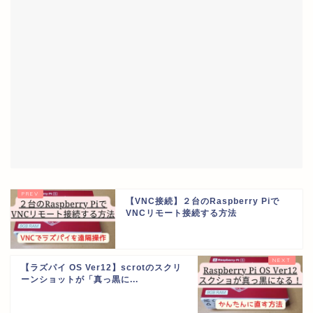
【VNC接続】２台のRaspberry Piで
VNCリモート接続する方法
【ラズパイ OS Ver12】scrotのスクリ
ーンショットが「真っ黒に...